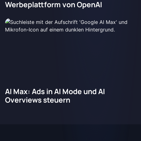
Werbeplattform von OpenAI
AI Max: Ads in AI Mode und AI
Overviews steuern