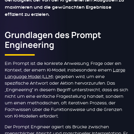
Genauigkeit der von der KI generierten Ausgaben zu
maximieren und die gewünschten Ergebnisse
effizient zu erzielen.
Grundlagen des Prompt
Engineering
Ein Prompt ist die konkrete Anweisung, Frage oder ein
Kontext, der einem KI-Modell, insbesondere einem
Large
Language Model (LLM)
, gegeben wird, um eine
spezifische Antwort oder Aktion hervorzurufen. Das
„Engineering“ in diesem Begriff unterstreicht, dass es sich
nicht um eine einfache Fragestellung handelt, sondern
um einen methodischen, oft iterativen Prozess, der
Fachwissen über die Funktionsweise und die Grenzen
von KI-Modellen erfordert.
Der Prompt Engineer agiert als Brücke zwischen
menschlicher Absicht und maschineller Interpretation. Er