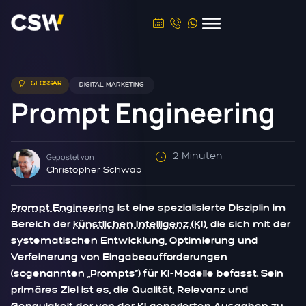
GLOSSAR
DIGITAL MARKETING
Prompt Engineering
2 Minuten
Gepostet von
Christopher Schwab
Prompt Engineering
ist eine spezialisierte Disziplin im
Bereich der
künstlichen Intelligenz (KI)
, die sich mit der
systematischen Entwicklung, Optimierung und
Verfeinerung von Eingabeaufforderungen
(sogenannten „Prompts“) für KI-Modelle befasst. Sein
primäres Ziel ist es, die Qualität, Relevanz und