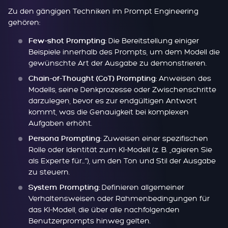
Zu den gängigen Techniken im Prompt Engineering
gehören:
Die Bereitstellung einiger
Few-shot Prompting:
Beispiele innerhalb des Prompts, um dem Modell die
gewünschte Art der Ausgabe zu demonstrieren.
Anweisen des
Chain-of-Thought (CoT) Prompting:
Modells, seine Denkprozesse oder Zwischenschritte
darzulegen, bevor es zur endgültigen Antwort
kommt, was die Genauigkeit bei komplexen
Aufgaben erhöht.
Zuweisen einer spezifischen
Persona Prompting:
Rolle oder Identität zum KI-Modell (z. B. „agieren Sie
als Experte für…“), um den Ton und Stil der Ausgabe
zu steuern.
Definieren allgemeiner
System Prompting:
Verhaltensweisen oder Rahmenbedingungen für
das KI-Modell, die über alle nachfolgenden
Benutzerprompts hinweg gelten.