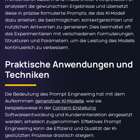
analysiert die gewünschten Ergebnisse und übersetzt
diese in präzise formulierte Prompts, die das KI-Modell
dazu anleiten, die bestmöglichen, kontextgerechten und
nützlichen Antworten zu generieren. Dies beinhaltet oft
das Experimentieren mit verschiedenen Formulierungen,
Strukturen und Parametern, um die Leistung des Modells
kontinuierlich zu verbessern.
Praktische Anwendungen und
Techniken
Die Bedeutung des Prompt Engineering hat mit dem
Aufkommen
generativer KI-Modelle
, wie sie
beispielsweise in der
Content-Erstellung
,
Softwareentwicklung und Kundeninteraktion eingesetzt
werden, erheblich zugenommen. Effektives Prompt
Engineering kann die Effizienz und Qualität der KI-
gestützten Prozesse drastisch steigern.