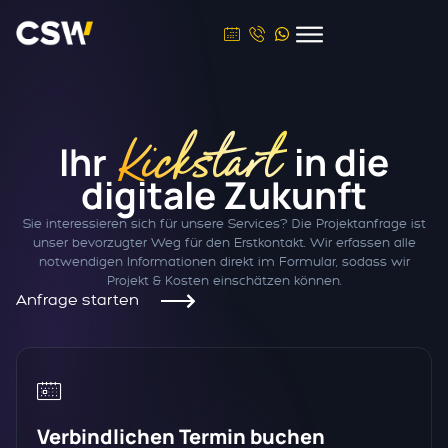
Kickstart
Ihr
in die
digitale Zukunft
Sie interessieren sich für unsere Services? Die Projektanfrage ist
unser bevorzugter Weg für den Erstkontakt. Wir erfassen alle
notwendigen Informationen direkt im Formular, sodass wir
Projekt & Kosten einschätzen können.
Anfrage starten
Verbindlichen Termin buchen