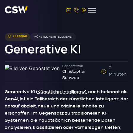
GLOSSAR
KÜNSTLICHE INTELLIGENZ
Generative KI
Gepostet von
2
Christopher
Minuten
Schwab
Generative KI (
Künstliche Intelligenz
), auch bekannt als
GenAI, ist ein Teilbereich der künstlichen Intelligenz, der
darauf abzielt, neue und originelle Inhalte zu
erschaffen. Im Gegensatz zu traditionellen KI-
Systemen, die hauptsächlich bestehende Daten
analysieren, klassifizieren oder Vorhersagen treffen,