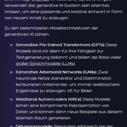
verwendet das generative KI-System sein erlerntes
Wissen, um eine passende und kreative Antwort in Form
von neuem Inhalt zu erzeugen.
Zu den bekanntesten Modellarchitekturen der
generativen KI zählen:
Diese
Generative Pre-trained Transformers (GPTs):
Modelle sind vor allem für ihre Fähigkeit zur
Textgenerierung bekannt und bilden die Basis vieler
großer Sprachmodelle (LLMs)
.
Zwei
Generative Adversarial Networks (GANs):
neuronale Netze (Generator und Diskriminator)
konkurrieren miteinander, um immer realistischere
Ergebnisse zu erzeugen, oft für Bilder.
Diese Modelle
Variational Autoencoders (VAEs):
lernen eine komprimierte Repräsentation von
Daten und können dann neue Beispiele aus diesem
latenten Raum generieren.
Besonders erfolgreich bei der
Diffusionsmodelle: