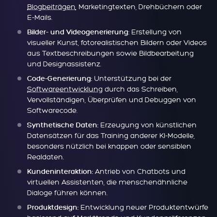
Blogbeiträgen
, Marketingtexten, Drehbüchern oder
E-Mails.
Erstellung von
Bilder- und Videogenerierung:
visueller Kunst, fotorealistischen Bildern oder Videos
aus Textbeschreibungen sowie Bildbearbeitung
und Designassistenz.
Unterstützung bei der
Code-Generierung:
Softwareentwicklung
durch das Schreiben,
Vervollständigen, Überprüfen und Debuggen von
Softwarecode.
Erzeugung von künstlichen
Synthetische Daten:
Datensätzen für das Training anderer KI-Modelle,
besonders nützlich bei knappen oder sensiblen
Realdaten.
Antrieb von Chatbots und
Kundeninteraktion:
virtuellen Assistenten, die menschenähnliche
Dialoge führen können.
Entwicklung neuer Produktentwürfe
Produktdesign: