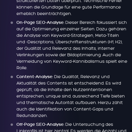
strukturierten Daten überprüft. Technische Fehler
können die Grundlage für eine gute Performance
erheblich beeinträchtigen.
Dieser Bereich fokussiert sich
On-Page SEO-Analyse:
auf die Optimierung einzelner Seiten. Dazu gehören
die Analyse von Keyword-Strategien, Meta-Titeln
und -Descriptions, Überschriftenstrukturen (H1, H2),
der Qualität und Relevanz des Inhalts, interner
Verlinkungen sowie der Bildoptimierung. Auch die
Vermeidung von Keyword-Kannibalismus spielt eine
Rolle.
Die Qualität, Relevanz und
Content-Analyse:
Aktualität des Contents ist entscheidend. Es wird
geprüft, ob die Inhalte den Nutzerintentionen
entsprechen, unique sind, ausreichend Tiefe bieten
und thematische Autorität aufbauen. Hierzu zählt
auch die Identifikation von Content-Gaps und
Redundanzen.
Die Untersuchung des
Off-Page SEO-Analyse:
Linkprofils ist hier zentral. Es werden die Anzahl und