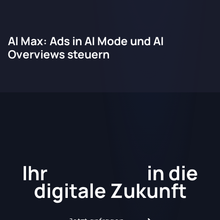
AI Max: Ads in AI Mode und AI
Overviews steuern
Kickstart
Ihr
in die
digitale Zukunft