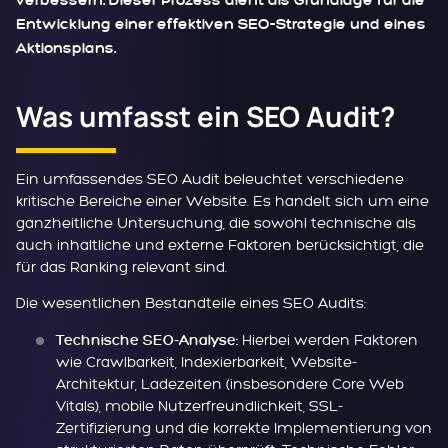
verbessern. Dieser Prozess dient als Grundlage für die
Entwicklung einer effektiven SEO-Strategie und eines
Aktionsplans.
Was umfasst ein SEO Audit?
Ein umfassendes SEO Audit beleuchtet verschiedene
kritische Bereiche einer Website. Es handelt sich um eine
ganzheitliche Untersuchung, die sowohl technische als
auch inhaltliche und externe Faktoren berücksichtigt, die
für das Ranking relevant sind.
Die wesentlichen Bestandteile eines SEO Audits:
Hierbei werden Faktoren
Technische SEO-Analyse:
wie Crawlbarkeit, Indexierbarkeit, Website-
Architektur, Ladezeiten (insbesondere Core Web
Vitals), mobile Nutzerfreundlichkeit, SSL-
Zertifizierung und die korrekte Implementierung von