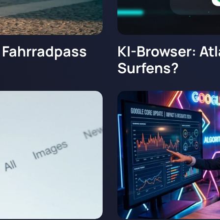
r Fahrradpass
KI-Browser: At
Surfens?