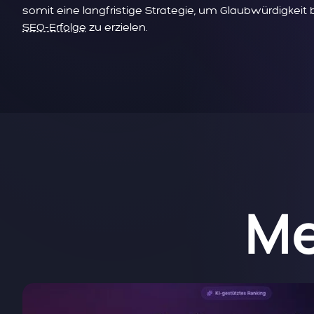
somit eine langfristige Strategie, um Glaubwürdigkei
SEO-Erfolge
zu erzielen.
Me