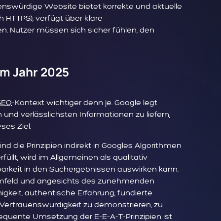
enswürdige Website bietet korrekte und aktuelle
h HTTPS), verfügt über klare
n. Nutzer müssen sich sicher fühlen, den
im Jahr 2025
SEO
-Kontext wichtiger denn je. Google legt
 und verlässlichsten Informationen zu liefern,
ses Ziel.
ind die Prinzipien indirekt in Googles Algorithmen
üllt, wird im Allgemeinen als qualitativ
tbarkeit in den Suchergebnissen auswirken kann.
umfeld und angesichts des zunehmenden
igkeit, authentische Erfahrung, fundierte
e Vertrauenswürdigkeit zu demonstrieren, zu
quente Umsetzung der E-E-A-T-Prinzipien ist