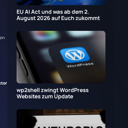
EU AI Act und was ab dem 2.
August 2026 auf Euch zukommt
nen
ktor
wp2shell zwingt WordPress
Websites zum Update