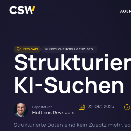
AGE
Strukturie
MAGAZIN
KÜNSTLICHE INTELLIGENZ
,
SEO
KI-Suchen
22. Okt. 2025
Gepostet von
Matthias Reynders
Strukturierte Daten sind kein Zusatz mehr, so