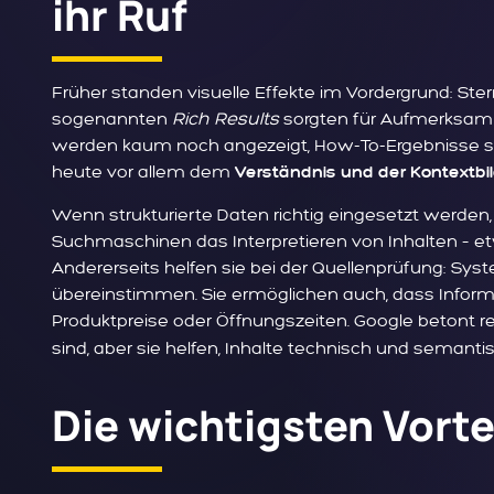
ihr Ruf
Früher standen visuelle Effekte im Vordergrund: St
sogenannten
Rich Results
sorgten für Aufmerksamk
werden kaum noch angezeigt, How-To-Ergebnisse sin
heute vor allem dem
Verständnis und der Kontextbi
Wenn strukturierte Daten richtig eingesetzt werden, 
Suchmaschinen das Interpretieren von Inhalten – et
Andererseits helfen sie bei der Quellenprüfung: Sy
übereinstimmen. Sie ermöglichen auch, dass Inform
Produktpreise oder Öffnungszeiten. Google betont r
sind, aber sie helfen, Inhalte technisch und semanti
Die wichtigsten Vortei