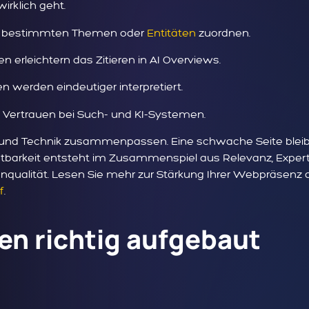
rklich geht.
ch bestimmten Themen oder
Entitäten
zuordnen.
n erleichtern das Zitieren in AI Overviews.
n werden eindeutiger interpretiert.
 Vertrauen bei Such- und KI-Systemen.
alt und Technik zusammenpassen. Eine schwache Seite blei
barkeit entsteht im Zusammenspiel aus Relevanz, Expert
nqualität. Lesen Sie mehr zur Stärkung Ihrer Webpräsenz 
f
.
en richtig aufgebaut