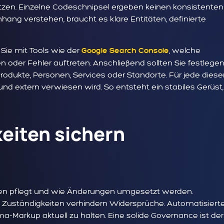
setzen. Einzelne Codeschnipsel ergeben keinen konsistenten
 verstehen, braucht es klare Entitäten, definierte
 Sie mit Tools wie der
, welche
Google Search Console
n oder Fehler auftreten. Anschließend sollten Sie festlegen
Produkte, Personen, Services oder Standorte. Für jede diese
n und extern verwiesen wird. So entsteht ein stabiles Gerüst,
keiten sichern
ten pflegt und wie Änderungen umgesetzt werden.
Zuständigkeiten verhindern Widersprüche. Automatisiert
Markup aktuell zu halten. Eine solide Governance ist der