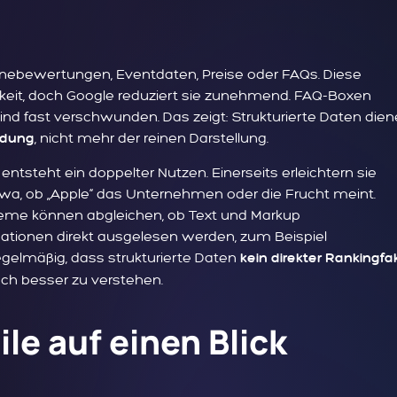
ernebewertungen, Eventdaten, Preise oder FAQs. Diese
eit, doch Google reduziert sie zunehmend. FAQ-Boxen
d fast verschwunden. Das zeigt: Strukturierte Daten die
, nicht mehr der reinen Darstellung.
ldung
entsteht ein doppelter Nutzen. Einerseits erleichtern sie
wa, ob „Apple“ das Unternehmen oder die Frucht meint.
steme können abgleichen, ob Text und Markup
ationen direkt ausgelesen werden, zum Beispiel
egelmäßig, dass strukturierte Daten
kein direkter Rankingfa
sch besser zu verstehen.
le auf einen Blick