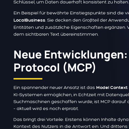
Schlüssel, um Daten dauerhaft konsistent zu halten.
Ein Beispiel für bewährte Einstiegspunkte sind die
. Sie decken den Großteil der Anwen
LocalBusiness
Entitäten und zusätzliche Eigenschaften ergänzen. W
dem sichtbaren Text übereinstimmen.
Neue Entwicklungen:
Protocol (MCP)
Ein spannender neuer Ansatz ist das
Model Context 
KI-Systemen ermöglichen, in Echtzeit mit Datenque
Suchmaschinen geschaffen wurde, ist MCP darauf au
– aktuell wird es noch erprobt.
Das bringt drei Vorteile: Erstens können Inhalte dyn
Kontext des Nutzers in die Antwort ein. Und dritten