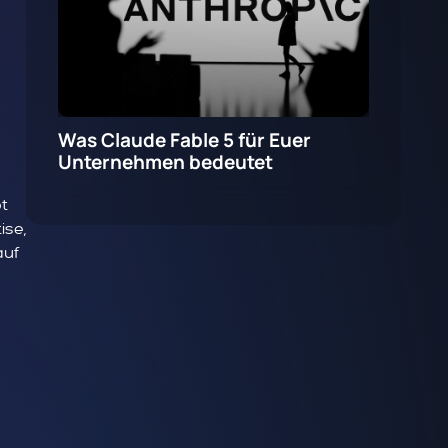
Was Claude Fable 5 für Euer
Unternehmen bedeutet
bt
ise,
auf