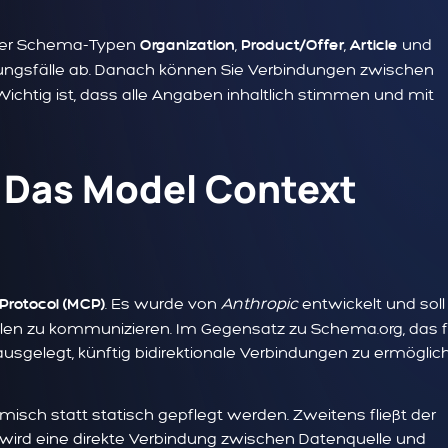
 vier Schema-Typen
,
,
und
Organization
Product/Offer
Article
dungsfälle ab. Danach können Sie Verbindungen zwischen
ichtig ist, dass alle Angaben inhaltlich stimmen und mit
 Das Model Context
. Es wurde von
Anthropic
entwickelt und soll
Protocol (MCP)
llen zu kommunizieren. Im Gegensatz zu Schema.org, das f
sgelegt, künftig bidirektionale Verbindungen zu ermöglic
amisch statt statisch gepflegt werden. Zweitens fließt der
s wird eine direkte Verbindung zwischen Datenquelle und