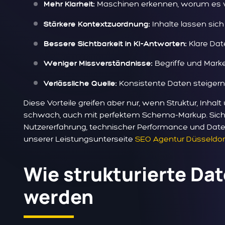
Maschinen erkennen, worum es wi
Mehr Klarheit:
Inhalte lassen si
Stärkere Kontextzuordnung:
Klare Date
Bessere Sichtbarkeit in KI-Antworten:
Begriffe und Marke
Weniger Missverständnisse:
Konsistente Daten steigern
Verlässliche Quelle:
Diese Vorteile greifen aber nur, wenn Struktur, Inh
schwach, auch mit perfektem Schema-Markup. Sicht
Nutzererfahrung, technischer Performance und Date
unserer Leistungsunterseite
SEO Agentur Düsseldor
Wie strukturierte Dat
werden