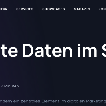
NTUR
SERVICES
SHOWCASES
MAGAZIN
KON
rte Daten im 
4 Minuten
ndern ein zentrales Element im digitalen Marketing.