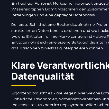
Ein häufiger Fehler ist, Markup nur vereinzelt einzu
Wissensgraphen. Damit Maschinen den Zusammenhang
Beziehungen und eine gepflegte Datenbasis.
Der erste Schritt ist eine Bestandsaufnahme. Prüfen
strukturierten Daten bereits existieren und wo Lücke
welche Entitäten für Ihre Marke zentral sind – etwa 
Entitäten lohnt sich eine eigene Seite, auf die inter
das Maschinen zuverlässig interpretieren können.
Klare Verantwortlich
Datenqualität
Ergänzend braucht es klare Regeln, wer welche Da
Einheitliche Taxonomien, Namenskonventionen und 
Prozesse im CMS oder im Deployment helfen, Schema-