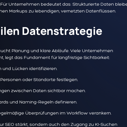
. Für Unternehmen bedeutet das: Strukturierte Daten bleib
ischen Markups zu lebendigen, vernetzten Datenflüssen.
bilen Datenstrategie
aucht Planung und klare Abläufe. Viele Unternehmen
, legt das Fundament für langfristige Sichtbarkeit:
und Lücken identifizieren.
 Personen oder Standorte festlegen.
ngen zwischen Daten sichtbar machen.
ards und Naming-Regeln definieren.
gelmäßige Überprüfungen im Workflow verankern.
 nur SEO stärkt, sondern auch den Zugang zu KI-Suchen