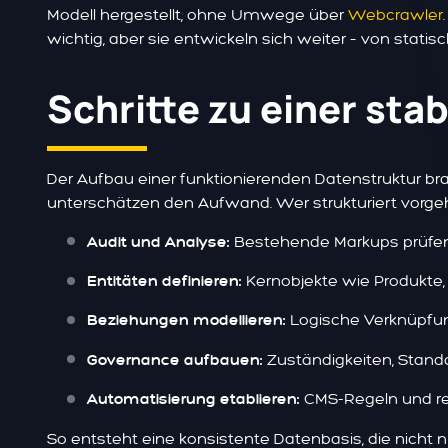
Modell hergestellt, ohne Umwege über
Webcrawler
wichtig, aber sie entwickeln sich weiter – von stat
Schritte zu einer sta
Der Aufbau einer funktionierenden Datenstruktur br
unterschätzen den Aufwand. Wer strukturiert vorgeht
Bestehende Markups prüfen 
Audit und Analyse:
Kernobjekte wie Produkte,
Entitäten definieren:
Logische Verknüpfu
Beziehungen modellieren:
Zuständigkeiten, Stand
Governance aufbauen:
CMS-Regeln und re
Automatisierung etablieren:
So entsteht eine konsistente Datenbasis, die nicht