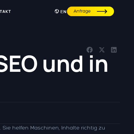
Anfrage
TAKT
EN
SEO und in
 Sie helfen Maschinen, Inhalte richtig zu