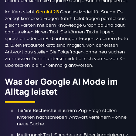
bleibt aber klar in die reguläre Google-Suche eingebettet.
Im Kern steht
Googles Modell für Suche. Es
Gemini 2.5
zerlegt komplexe Fragen, führt Teilabfragen parallel aus,
gleicht Fakten mit dem Knowledge Graph ab und baut
daraus einen klaren Text. Sie können Texte tippen,
sprechen oder ein Bild anhängen. Fragen zu einem Foto
(z. B. ein Produktetikett) sind möglich. Von der ersten
Antwort aus stellen Sie Folgefragen, ohne neu suchen
zu müssen. Damit unterscheidet er sich von kurzen KI-
Überblicken, die nur einmalig antworten.
Was der Google AI Mode im
Alltag leistet
Frage stellen,
Tiefere Recherche in einem Zug:
Kriterien nachschieben, Antwort verfeinern – ohne
neue Suche.
Text, Sprache und Bilder kombinieren, z.
Multimodal: