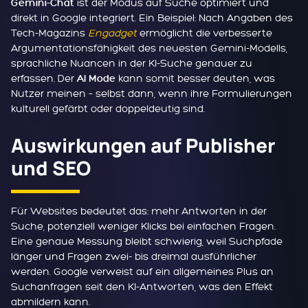
ist der Modus auf Suche optimiert und
Gemini-Chat
direkt in Google integriert. Ein Beispiel: Nach Angaben des
Tech-Magazins
Engadget
ermöglicht die verbesserte
Argumentationsfähigkeit des neuesten Gemini-Modells,
sprachliche Nuancen in der KI-Suche genauer zu
erfassen. Der
kann somit besser deuten, was
AI Mode
Nutzer meinen – selbst dann, wenn ihre Formulierungen
kulturell gefärbt oder doppeldeutig sind.
Auswirkungen auf Publisher
und SEO
Für Websites bedeutet das: mehr Antworten in der
Suche, potenziell weniger Klicks bei einfachen Fragen.
Eine genaue Messung bleibt schwierig, weil Suchpfade
länger und Fragen zwei- bis dreimal ausführlicher
werden. Google verweist auf ein allgemeines Plus an
Suchanfragen seit den KI-Antworten, was den Effekt
abmildern kann.