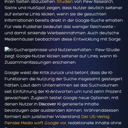
ihren Seiten abzuziehen.
Studien
von Pew Research,
Sistrix und HubSpot zeigen, dass Nutzer deutlich seltener
auf externe Links klicken, wenn sie die gesuchten
Informationen bereits direkt in der Google-Suche erhalten.
Für viele Publisher bedeutet das weniger Reichweite –
und damit sinkende Werbeeinnahmen. Auch deutsche
Medienhäuser beobachten diese Entwicklung mit Sorge.
Google weist die Kritik zurück und betont, dass die KI-
Funktionen die Nutzung der Suche insgesamt gesteigert
hätten. Laut dem Unternehmen sei das Suchvolumen
seit Einführung der KI-Antworten um rund zehn Prozent
gewachsen. Zugleich testet Google neue Optionen, mit
denen Nutzer in
KI-generierte Inhalte
Discover
bevorzugen oder ausblenden können. Währenddessen
formiert sich juristischer Widerstand:
Der US-Verlag
Penske Media
wirft Google vor
, redaktionelle Inhalte ohne