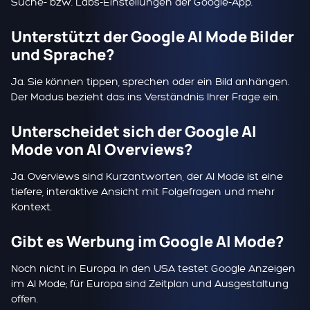
Suche- bzw. Labs-Einstellungen der Google-App.
Unterstützt der Google AI Mode Bilder
und Sprache?
Ja. Sie können tippen, sprechen oder ein Bild anhängen.
Der Modus bezieht das ins Verständnis Ihrer Frage ein.
Unterscheidet sich der Google AI
Mode von AI Overviews?
Ja. Overviews sind Kurzantworten, der AI Mode ist eine
tiefere, interaktive Ansicht mit Folgefragen und mehr
Kontext.
Gibt es Werbung im Google AI Mode?
Noch nicht in Europa. In den USA testet Google Anzeigen
im AI Mode; für Europa sind Zeitplan und Ausgestaltung
offen.