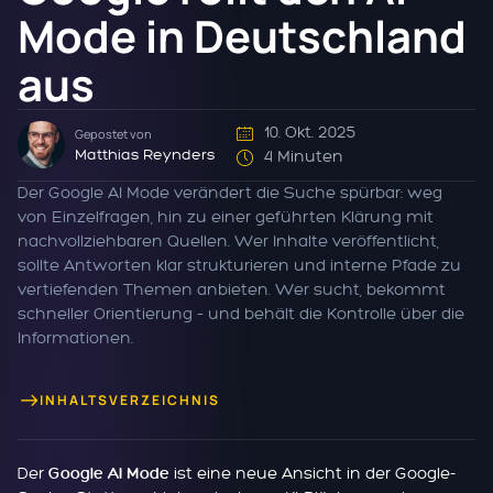
Mode in Deutschland
aus
10. Okt. 2025
Gepostet von
Matthias Reynders
4 Minuten
Der Google AI Mode verändert die Suche spürbar: weg
von Einzelfragen, hin zu einer geführten Klärung mit
nachvollziehbaren Quellen. Wer Inhalte veröffentlicht,
sollte Antworten klar strukturieren und interne Pfade zu
vertiefenden Themen anbieten. Wer sucht, bekommt
schneller Orientierung – und behält die Kontrolle über die
Informationen.
INHALTSVERZEICHNIS
Der
ist eine neue Ansicht in der Google-
Google AI Mode