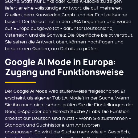
Suche. Statt nur Links oder kurze KI-Blöcke zu zeigen,
liefert er eine vollständige Antwort, die auf mehreren
Quellen, dem Knowledge Graph und der Echtzeitsuche
basiert. Der Rollout hat in den USA begonnen und wurde
auf Europa ausgeweitet – darunter Deutschland,
Österreich und die Schweiz. Die Oberfläche bleibt vertraut:
Sie sehen die Antwort oben, können nachfragen und
bekommen Quellen, um Details zu prüfen.
Google AI Mode in Europa:
Zugang und Funktionsweise
Der
wird stufenweise freigeschaltet. Er
Google AI Mode
erscheint als eigener Tab („AI Mode“) in der Suche. Wenn
Sie ihn noch nicht sehen, prüfen Sie die Einstellungen der
Google-App oder den Bereich
. Die Funktion
Suche / Labs
arbeitet auf Deutsch und nutzt – wenn Sie zustimmen –
Standort und Suchhistorie, um Antworten
anzupassen. So wirkt die Suche mehr wie ein Gespräch,