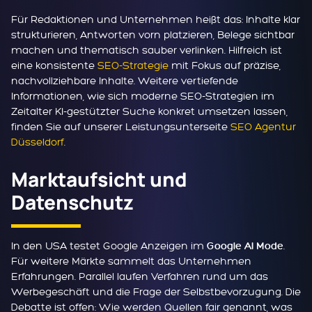
Für Redaktionen und Unternehmen heißt das: Inhalte klar
strukturieren, Antworten vorn platzieren, Belege sichtbar
machen und thematisch sauber verlinken. Hilfreich ist
eine konsistente
SEO-Strategie
mit Fokus auf präzise,
nachvollziehbare Inhalte. Weitere vertiefende
Informationen, wie sich moderne SEO-Strategien im
Zeitalter KI-gestützter Suche konkret umsetzen lassen,
finden Sie auf unserer Leistungsunterseite
SEO Agentur
Düsseldorf
.
Marktaufsicht und
Datenschutz
In den USA testet Google Anzeigen im
.
Google AI Mode
Für weitere Märkte sammelt das Unternehmen
Erfahrungen. Parallel laufen Verfahren rund um das
Werbegeschäft und die Frage der Selbstbevorzugung. Die
Debatte ist offen: Wie werden Quellen fair genannt, was