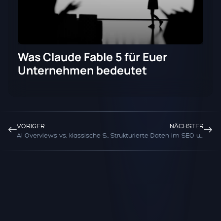
Was Claude Fable 5 für Euer
Unternehmen bedeutet
VORIGER
NÄCHSTER
AI Overviews vs. klassische SERPs: Änderungen der User-Journey
Strukturierte Daten im SEO und in KI-Suchen