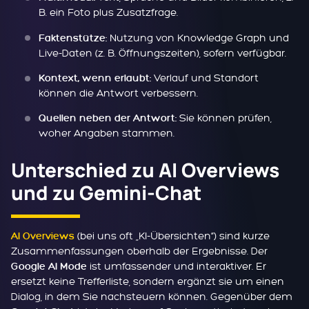
B. ein Foto plus Zusatzfrage.
Nutzung von Knowledge Graph und
Faktenstütze:
Live-Daten (z. B. Öffnungszeiten), sofern verfügbar.
Verlauf und Standort
Kontext, wenn erlaubt:
können die Antwort verbessern.
Sie können prüfen,
Quellen neben der Antwort:
woher Angaben stammen.
Unterschied zu AI Overviews
und zu Gemini-Chat
(bei uns oft „KI-Übersichten“) sind kurze
AI Overviews
Zusammenfassungen oberhalb der Ergebnisse. Der
ist umfassender und interaktiver. Er
Google AI Mode
ersetzt keine Trefferliste, sondern ergänzt sie um einen
Dialog, in dem Sie nachsteuern können. Gegenüber dem