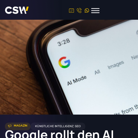
MAGAZIN
KÜNSTLICHE INTELLIGENZ
,
SEO
Google rollt den AI