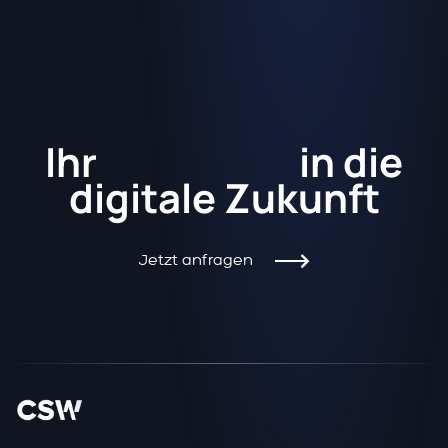
Kickstart
Ihr
in die
digitale Zukunft
Jetzt anfragen