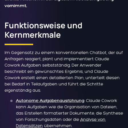
vornimmt.
Funktionsweise und
Kernmerkmale
Im Gegensatz zu einem konventionellen Chatbot, der auf
Anfragen reagiert, plant und implementiert Claude
Cowork Aufgaben selbstständig. Der Anwender
beschreibt ein gewünschtes Ergebnis, und Claude
Cowork erstellt einen detaillierten Plan, unterteilt diesen
bei Bedarf in Teilaufgaben und führt die Schritte
eigenständig aus.
Claude Cowork
Autonome Aufgabenausführung
:
kann Aufgaben wie die Organisation von Dateien,
das Erstellen formatierter Dokumente, die Synthese
von Forschungsdaten oder die
Analyse von
Datensätzen
übernehmen.