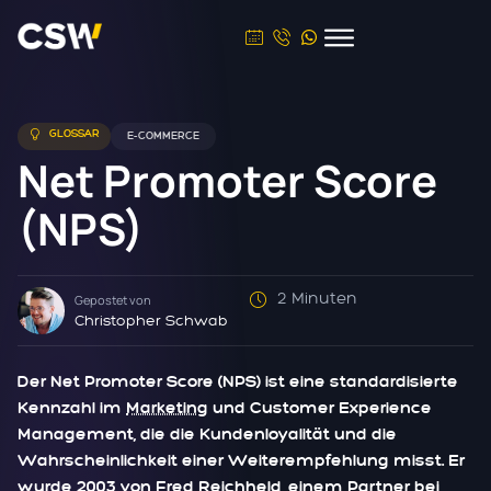
GLOSSAR
E-COMMERCE
Net Promoter Score
(NPS)
2 Minuten
Gepostet von
Christopher Schwab
Der Net Promoter Score (NPS) ist eine standardisierte
Kennzahl im
Marketing
und Customer Experience
Management, die die Kundenloyalität und die
Wahrscheinlichkeit einer Weiterempfehlung misst. Er
wurde 2003 von Fred Reichheld, einem Partner bei