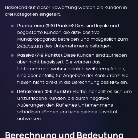
Basierend auf dieser Bewertung werden die Kunden in
drei Kategorien eingeteilt:
Dies sind loyale und
Promotoren (9-10 Punkte):
begeisterte Kunden, die aktiv positive
Mundpropaganda betreiben und maßgeblich zum
Wachstum
des Unternehmens beitragen.
Diese Kunden sind zufrieden,
Passive (7-8 Punkte):
aber nicht begeistert. Sie würden das
Unternehmen wahrscheinlich weiterempfehlen,
sind aber anfällig für Angebote der Konkurrenz. Sie
fließen nicht direkt in die Berechnung des NPS ein.
Hierbei handelt es sich um
Detraktoren (0-6 Punkte):
unzufriedene Kunden, die durch negative
Äußerungen den Ruf eines Unternehmens
schädigen können und eine geringe Loyalität
aufweisen.
Berechnung und Bedeutung