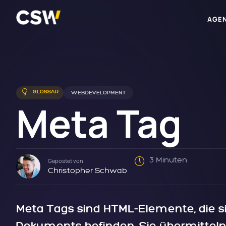
AGE
GLOSSAR
WEBDEVELOPMENT
Meta Tag
3 Minuten
Gepostet von
Christopher Schwab
Meta Tags sind HTML-Elemente, die s