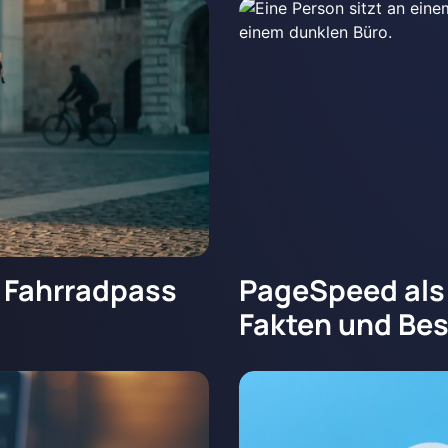
r Fahrradpass
PageSpeed als
Fakten und Bes