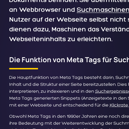
Dokuments befinden. Sie übermittel
an Webbrowser und
Suchmaschine
Nutzer auf der Webseite selbst nicht 
dienen dazu, Maschinen das Verständ
Webseiteninhalts zu erleichtern.
Die Funktion von Meta Tags für Su
Die Hauptfunktion von Meta Tags besteht darin, Suc
Inhalt und die Struktur einer Seite bereitzustellen. Dies 
interpretieren, zu indexieren und in den
Suchergebniss
Meta Tags generierten Snippets (Anzeigetexte in den
mit einer Webseite und entscheidend für die
Klickrate
Obwohl Meta Tags in den 1990er Jahren eine noch dire
ihre Bedeutung mit der Weiterentwicklung der Such