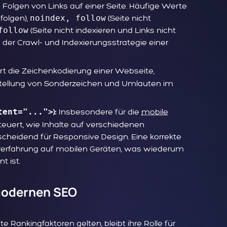
olgen von Links auf einer Seite. Häufige Werte
folgen),
noindex, follow
(Seite nicht
follow
(Seite nicht indexieren und Links nicht
ng der Crawl- und Indexierungsstrategie einer
rt die Zeichenkodierung einer Webseite,
Darstellung von Sonderzeichen und Umlauten im
tent="...">
Insbesondere für die
mobile
):
euert, wie Inhalte auf verschiedenen
scheidend für Responsive Design. Eine korrekte
rerfahrung auf mobilen Geräten, was wiederum
t ist.
 modernen SEO
 Rankingfaktoren gelten, bleibt ihre Rolle für