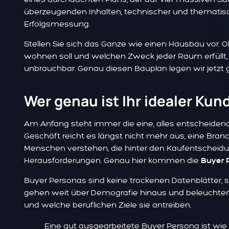
überzeugenden Inhalten, technischer und thematisch
Erfolgsmessung.
Stellen Sie sich das Ganze wie einen Hausbau vor. O
wohnen soll und welchen Zweck jeder Raum erfüllt, w
unbrauchbar. Genau diesen Bauplan legen wir jetzt g
Wer genau ist Ihr idealer Kun
Am Anfang steht immer die eine, alles entscheiden
Geschäft reicht es längst nicht mehr aus, eine Br
Menschen verstehen, die hinter den Kaufentscheidung
Herausforderungen. Genau hier kommen die
Buyer 
Buyer Personas sind keine trockenen Datenblätter, son
gehen weit über Demografie hinaus und beleuchte
und welche beruflichen Ziele sie antreiben.
Eine gut ausgearbeitete Buyer Persona ist wie 