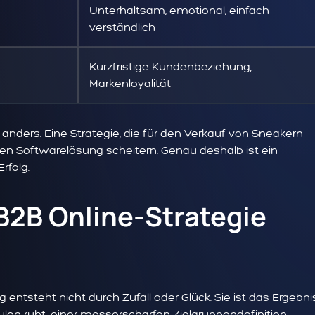
Unterhaltsam, emotional, einfach
verständlich
Kurzfristige Kundenbeziehung,
Markenloyalität
anders. Eine Strategie, die für den Verkauf von Sneakern
xen Softwarelösung scheitern. Genau deshalb ist ein
rfolg.
B2B Online-Strategie
 entsteht nicht durch Zufall oder Glück. Sie ist das Ergebni
len ruht: einer messerscharfen Zielgruppendefinition,