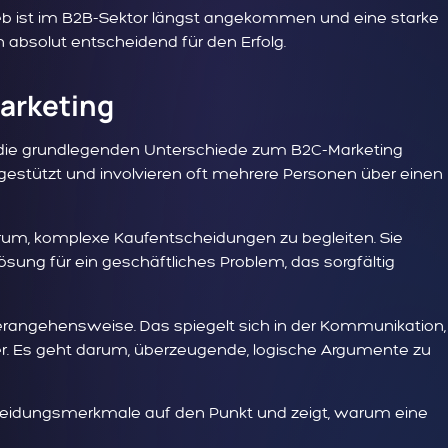
trieb ist im B2B-Sektor längst angekommen und eine starke
n absolut entscheidend für den Erfolg.
arketing
n die grundlegenden Unterschiede zum B2C-Marketing
gestützt und involvieren oft mehrere Personen über einen
rum, komplexe Kaufentscheidungen zu begleiten. Sie
ösung für ein geschäftliches Problem, das sorgfältig
erangehensweise. Das spiegelt sich in der Kommunikation,
er. Es geht darum, überzeugende, logische Argumente zu
scheidungsmerkmale auf den Punkt und zeigt, warum eine