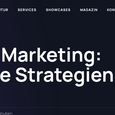
NTUR
SERVICES
SHOWCASES
MAGAZIN
KON
 Marketing:
e Strategien
Minuten