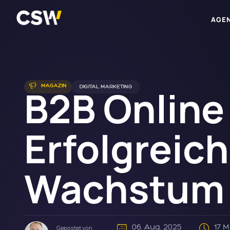
AGE
B2B Online
MAGAZIN
DIGITAL MARKETING
Erfolgreich
Wachstum
06. Aug. 2025
17 
Gepostet von