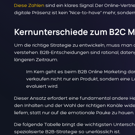
Diese Zahlen
sind ein klares Signal. Der Online-Ver
digitale Präsenz ist kein “Nice-to-have” mehr, sonder
Kernunterschiede zum B2C M
Um die richtige Strategie zu entwickeln, muss ma
verstehen. B2B-Entscheidungen sind rational, daten
längeren Zeitraum.
Im Kern geht es beim B2B Online Marketing da
verkaufen nicht nur ein Produkt, sondern eine L
evaluiert wird.
Dieser Ansatz erfordert eine fundamental andere H
den Inhalten und der Wahl der richtigen Kanäle wid
liefern, statt nur auf die emotionale Pauke zu hauen.
Die folgende Tabelle bringt die wichtigsten Unter
spezialisierte B2B-Strategie so unerlässlich ist.