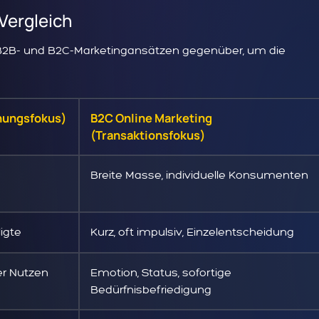
Vergleich
n B2B- und B2C-Marketingansätzen gegenüber, um die
hungsfokus)
B2C Online Marketing
(Transaktionsfokus)
Breite Masse, individuelle Konsumenten
igte
Kurz, oft impulsiv, Einzelentscheidung
ger Nutzen
Emotion, Status, sofortige
Bedürfnisbefriedigung