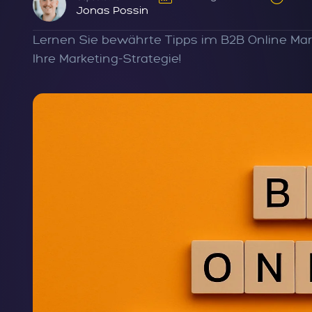
Jonas Possin
Lernen Sie bewährte Tipps im B2B Online Mar
Ihre Marketing-Strategie!