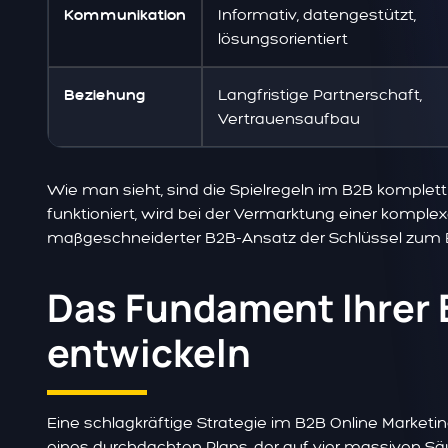
Informativ, datengestützt,
Kommunikation
lösungsorientiert
Langfristige Partnerschaft,
Beziehung
Vertrauensaufbau
Wie man sieht, sind die Spielregeln im B2B komplett 
funktioniert, wird bei der Vermarktung einer komple
maßgeschneiderter B2B-Ansatz der Schlüssel zum E
Das Fundament Ihrer 
entwickeln
Eine schlagkräftige Strategie im B2B Online Marketing
eines durchdachten Plans, der auf vier massiven Säu