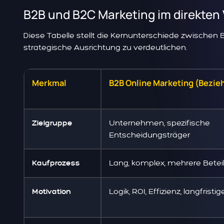
B2B und B2C Marketing im direkten 
Diese Tabelle stellt die Kernunterschiede zwische
strategische Ausrichtung zu verdeutlichen.
Merkmal
B2B Online Marketing (Bezie
Unternehmen, spezifische
Zielgruppe
Entscheidungsträger
Lang, komplex, mehrere Beteil
Kaufprozess
Logik, ROI, Effizienz, langfristi
Motivation