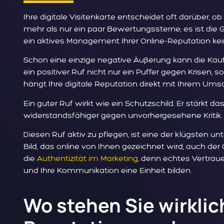
Ihre digitale Visitenkarte entscheidet oft darüber, o
mehr als nur ein paar Bewertungssterne; es ist die G
ein aktives Management Ihrer Online-Reputation k
Schon eine einzige negative Äußerung kann die Ka
ein positiver Ruf nicht nur ein Puffer gegen Krisen,
hängt Ihre digitale Reputation direkt mit Ihrem U
Ein guter Ruf wirkt wie ein Schutzschild. Er stärkt
widerstandsfähiger gegen unvorhergesehene Kritik.
Diesen Ruf aktiv zu pflegen, ist eine der klügsten u
Bild, das online von Ihnen gezeichnet wird, auch der Qu
die
Authentizität im Marketing
, denn echtes Vertrau
und Ihre Kommunikation eine Einheit bilden.
Wo stehen Sie wirklich