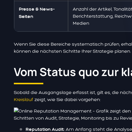
Anzahl der Artikel, Tonalitä
Presse & News-
Berichterstattung, Reichw
Seiten
Medien
Wenn Sie diese Bereiche systematisch prüfen, erhalte
können die nächsten Schritte Ihrer Strategie planen.
Vom Status quo zur kl
Sobald die Ausgangslage erfasst ist, gilt es, die nä
Kreislauf
zeigt, wie Sie dabei vorgehen:
Am Anfang steht die Analyse I
Reputation Audit: