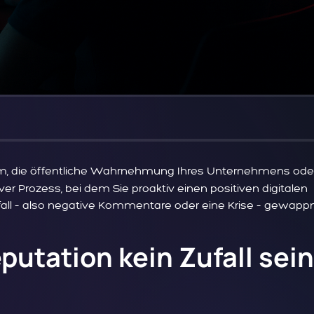
m, die öffentliche Wahrnehmung Ihres Unternehmens ode
tiver Prozess, bei dem Sie proaktiv einen positiven digitalen
fall – also negative Kommentare oder eine Krise – gewapp
utation kein Zufall sein