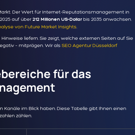
arkt: Der Wert für Internet-Reputationsmanagement in
2025 auf über
bis 2035 anwachsen.
212 Millionen US-Dollar
nalyse von Future Market Insights
.
Hinweise liefern. Sie zeigt, welche externen Seiten auf Sie
egativ – mitprägen. Wir als
SEO Agentur Düsseldorf
bereiche für das
anagement
n Kanäle im Blick haben. Diese Tabelle gibt Ihnen einen
zahlen zählen.