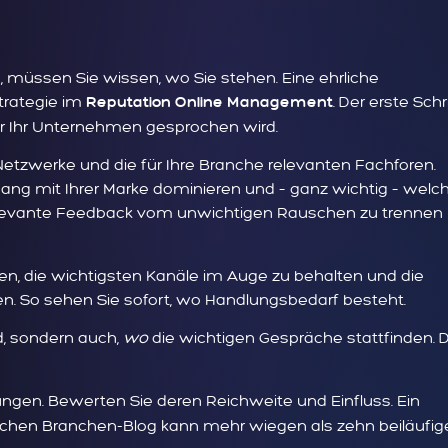
, müssen Sie wissen, wo Sie stehen. Eine ehrliche
trategie im
. Der erste Schr
Reputation Online Management
er Ihr Unternehmen gesprochen wird.
etzwerke und die für Ihre Branche relevanten Fachforen.
g mit Ihrer Marke dominieren und – ganz wichtig – welc
elevante Feedback vom unwichtigen Rauschen zu trennen
en, die wichtigsten Kanäle im Auge zu behalten und die
n. So sehen Sie sofort, wo Handlungsbedarf besteht.
, sondern auch,
wo
die wichtigen Gespräche stattfinden. 
ngen. Bewerten Sie deren Reichweite und Einfluss. Ein
eichen Branchen-Blog kann mehr wiegen als zehn beiläufig