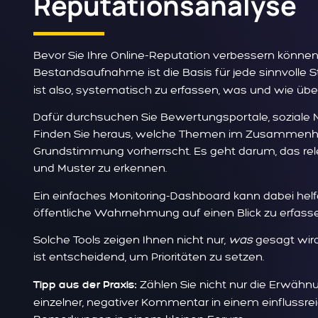
Reputationsanalyse
Bevor Sie Ihre Online-Reputation verbessern können
Bestandsaufnahme ist die Basis für jede sinnvolle S
ist also, systematisch zu erfassen, was und wie üb
Dafür durchsuchen Sie Bewertungsportale, soziale N
Finden Sie heraus, welche Themen im Zusammenhan
Grundstimmung vorherrscht. Es geht darum, das r
und Muster zu erkennen.
Ein einfaches Monitoring-Dashboard kann dabei helf
öffentliche Wahrnehmung auf einen Blick zu erfasse
Solche Tools zeigen Ihnen nicht nur,
was
gesagt wird
ist entscheidend, um Prioritäten zu setzen.
Zählen Sie nicht nur die Erwähnu
Tipp aus der Praxis:
einzelner, negativer Kommentar in einem einflussr