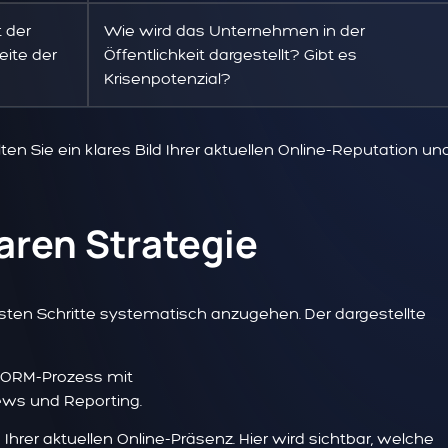
t der
Wie wird das Unternehmen in der
eite der
Öffentlichkeit dargestellt? Gibt es
Krisenpotenzial?
n Sie ein klares Bild Ihrer aktuellen Online-Reputation un
aren Strategie
chsten Schritte systematisch anzugehen. Der dargestellte
hrer aktuellen Online-Präsenz. Hier wird sichtbar, welche