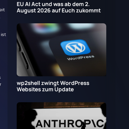
EU AI Act und was ab dem 2.
August 2026 auf Euch zukommt
eit
t
ist
s
wp2shell zwingt WordPress
r
Websites zum Update