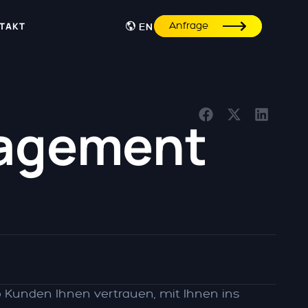
Anfrage
TAKT
EN
nagement
ob Kunden Ihnen vertrauen, mit Ihnen ins