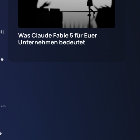
itt
Was Claude Fable 5 für Euer
Unternehmen bedeutet
he
Das
e