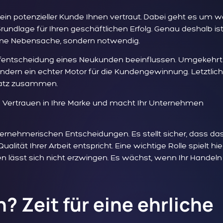
b ein potenzieller Kunde Ihnen vertraut. Dabei geht es um w
rundlage für Ihren geschäftlichen Erfolg. Genau deshalb is
eine Nebensache, sondern notwendig.
ufentscheidung eines Neukunden beeinflussen. Umgekehrt 
 sondern ein echter Motor für die Kundengewinnung. Letztlich
msatz zusammen.
 das Vertrauen in Ihre Marke und macht Ihr Unternehmen
nternehmerischen Entscheidungen. Es stellt sicher, dass da
alität Ihrer Arbeit entspricht. Eine wichtige Rolle spielt hie
en lässt sich nicht erzwingen. Es wächst, wenn Ihr Handeln
? Zeit für eine ehrliche