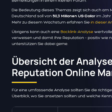
Bemerkungen in einem kleinen Forum.
Die Bedeutung dieses Themas zeigt sich auch am M
Deutschland soll von
im Jahr 
50,3 Millionen US-Dollar
Mehr zu diesem Wachstum erfahren Sie
in dieser A
Übrigens kann auch eine
Backlink-Analyse
wertvolle 
verweisen und damit Ihre Reputation – positiv wie n
unterstützen Sie dabei gerne.
Übersicht der Analyse
Reputation Online M
Für eine umfassende Analyse sollten Sie die richtige
Überblick, wo Sie ansetzen sollten und welche Kenn